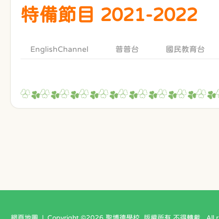
特備節目 2021-2022
EnglishChannel
普普台
國民教育台
網頁地圖
| Copyright ©
2026 聖博德學校. 版權所有 不得轉載 . All righ