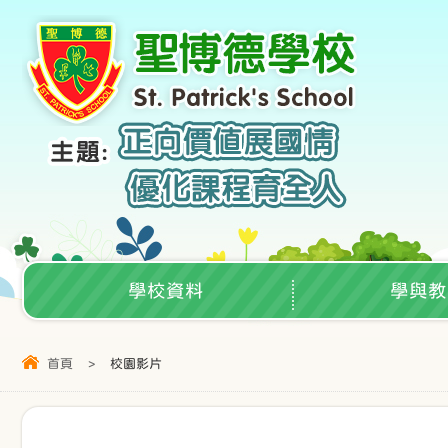
學校資料
學與教
首頁
>
校園影片