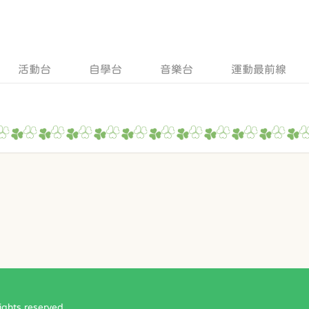
活動台
自學台
音樂台
運動最前線
ts reserved.