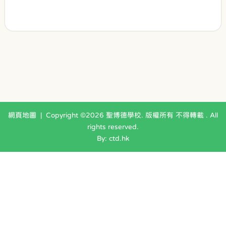
網頁地圖
| Copyright ©
2026 聖博德學校. 版權所有 不得轉載 . All
rights reserved.
By: ctd.hk