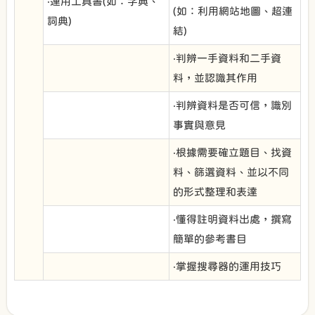
‧運用工具書(如：字典、
(如：利用網站地圖、超連
詞典)
結)
‧判辨一手資料和二手資
料，並認識其作用
‧判辨資料是否可信，識別
事實與意見
‧根據需要確立題目、找資
料、篩選資料、並以不同
的形式整理和表達
‧懂得註明資料出處，撰寫
簡單的參考書目
‧掌握搜尋器的運用技巧