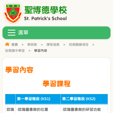
首頁
>
學與教
>
課程發展
>
四個關鍵項目
>
從閱讀中學習
>
學習內容
學習內容
學習課程
第一學習階段 (KS1)
第二學習階段 (KS2)
認識
‧認識圖書館的位置
‧認識圖書館的研習功能