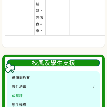
精
彩，
想像
我未
來。
校風及學生支援
價值觀教育
靈性培育
成長課
學生輔導