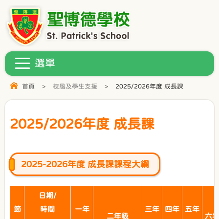
首頁
>
校風及學生支援
>
2025/2026年度 成長課
2025/2026年度 成長課
2025-2026年度 成長課課程大綱
日期/
節
時間
一年
三年
四年
五年
二年級
六