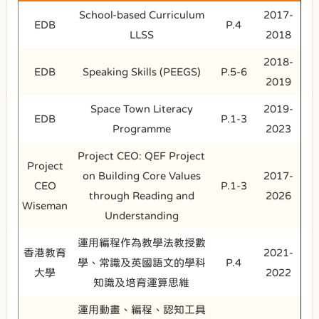
School-based Curriculum
2017-
EDB
P.4
LLSS
2018
2018-
EDB
Speaking Skills (PEEGS)
P.5-6
2019
Space Town Literacy
2019-
EDB
P.1-3
Programme
2023
Project CEO: QEF Project
Project
on Building Core Values
2017-
CEO
P.1-3
through Reading and
2026
Wiseman
Understanding
運用編程作為教學法教授數
香港教育
2021-
學、常識及英國語文的學科
P.4
大學
2022
知識及培育運算思維
運用動畫、編程、認知工具