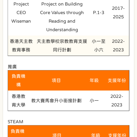
Project
Project on Building
2017-
CEO
Core Values through
P.1-3
2025
Wiseman
Reading and
Understanding
香港天主教
天主教學校宗教教育支援
小一至
2022-
教育事務
同行計劃
小六
2023
推廣
負責機
項目
年級
支援年份
構
香港教
2022-
教大賽馬會升小銜接計劃
小一
育大學
2023
STEAM
負責機
項目
年級
支援年份