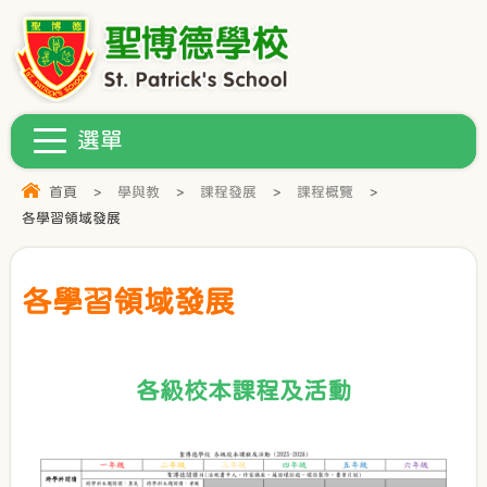
首頁
>
學與教
>
課程發展
>
課程概覽
>
各學習領域發展
各學習領域發展
各級校本課程及活動