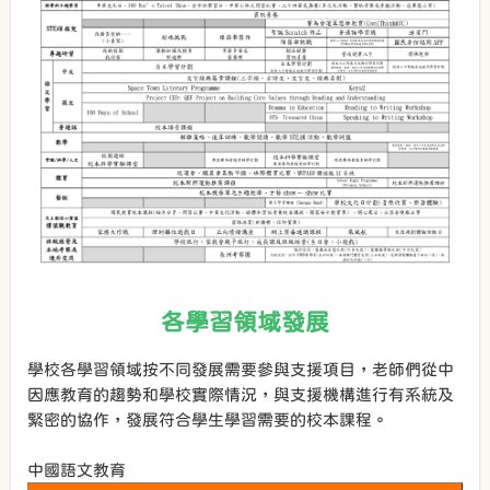
各學習領域發展
學校各學習領域按不同發展需要參與支援項目，老師們從中
因應教育的趨勢和學校實際情況，與支援機構進行有系統及
緊密的協作，發展符合學生學習需要的校本課程。
中國語文教育