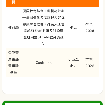
構
優質教育基金主題網絡計劃
—透過優化校本課程及建構
專業學習社群，推展人工智
2025-
教育局
小五
能於STEAM教育及社會智
2026
慧應用暨STEAM教育資源
站
香港賽
馬會慈
小四至
2025-
Coolthink
善信託
小六
2026
基金