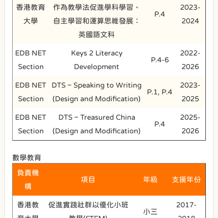
香港教育
作為教學法促進學科學習、
2023-
P.4
大學
自主學習和運算思維發展：
2024
英國語文科
EDB NET
Keys 2 Literacy
2022-
P.4-6
Section
Development
2026
EDB NET
DTS – Speaking to Writing
2023-
P.1, P.4
Section
(Design and Modification)
2025
EDB NET
DTS – Treasured China
2025-
P.4
Section
(Design and Modification)
2026
數學教育
負責機
項目
年級
支援年份
構
香港教
促進實踐社群以優化小班
2017-
小三