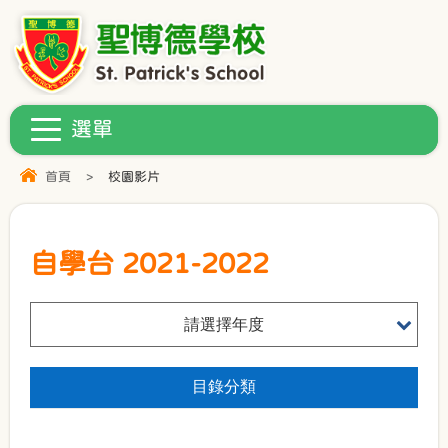
首頁
>
校園影片
自學台 2021-2022
請選擇年度
目錄分類