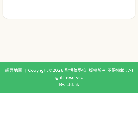
網頁地圖
| Copyright ©
2026 聖博德學校. 版權所有 不得轉載 . All
rights reserved.
By: ctd.hk