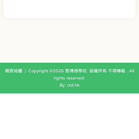
網頁地圖
| Copyright ©
2026 聖博德學校. 版權所有 不得轉載 . All
rights reserved.
By: ctd.hk