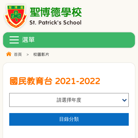
首頁
>
校園影片
國民教育台 2021-2022
請選擇年度
目錄分類