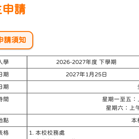
生申請
申請須知
入學
2026-2027年度 下學期
日期
2027年1月25日
日期
時間
星期一至五：上午
星期六：上午9:
地點
本
表格
1. 本校校務處