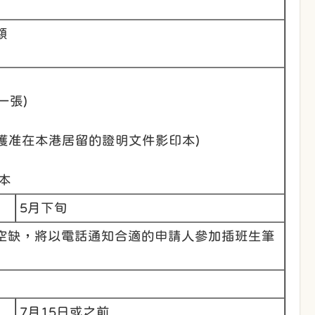
額
一張)
獲准在本港居留的證明文件影印本)
本
5月下旬
空缺，將以電話通知合適的申請人參加插班生筆
7月15日或之前