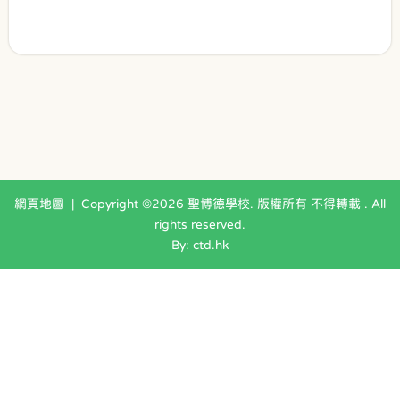
網頁地圖
| Copyright ©
2026 聖博德學校. 版權所有 不得轉載 . All
rights reserved.
By: ctd.hk