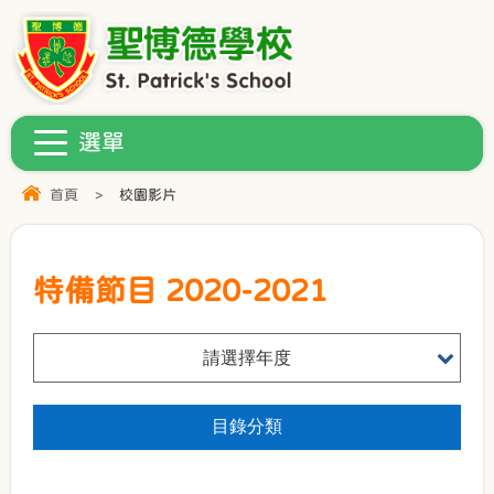
首頁
>
校園影片
特備節目 2020-2021
請選擇年度
目錄分類