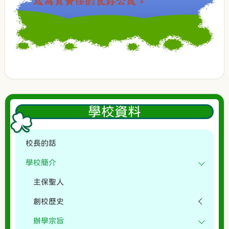
學校資料
校長的話
學校簡介
主保聖人
創校歷史
辦學宗旨