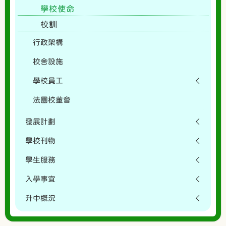
學校使命
校訓
行政架構
校舍設施
學校員工
法團校董會
發展計劃
學校刊物
學生服務
入學事宜
升中概況