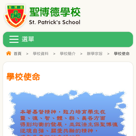
首頁
>
學校資料
>
學校簡介
>
辦學宗旨
>
學校使命
學校使命