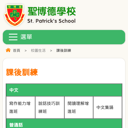
首頁
>
校園生活
>
課後訓練
課後訓練
中文
寫作能力增
說話技巧訓
閱讀理解增
中文集誦
進班
練班
進班
普通話