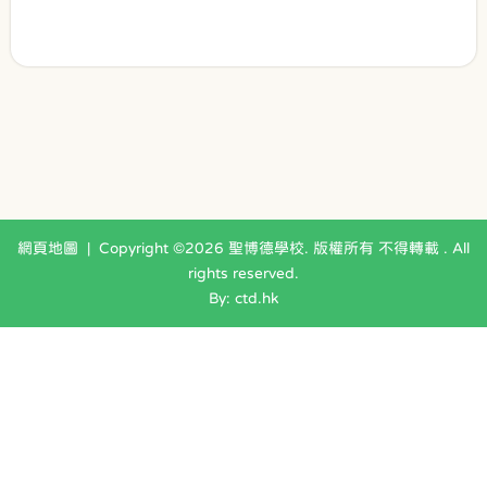
網頁地圖
| Copyright ©
2026 聖博德學校. 版權所有 不得轉載 . All
rights reserved.
By: ctd.hk