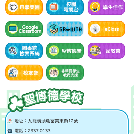
地址：九龍橫頭磡富美東街12號
電話：2337 0133