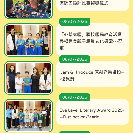
盃隊巴設計比賽領獎儀式
08/07/2026
「心繫家國」聯校國民教育活動
尋根覓食親子籍貫文化探索---亞
軍
08/07/2026
iJam & iProduce 原創音樂樂段--
-優異獎
08/07/2026
Eye Level Literary Award 2025-
--Distinction/Merit