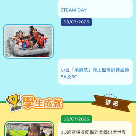
STEAM DAY
08/07/2026
小五「乘風航」海上歷奇訓練活動
5A及5C
16/07/2026
1D班蔣信凝同學到美國出席世界