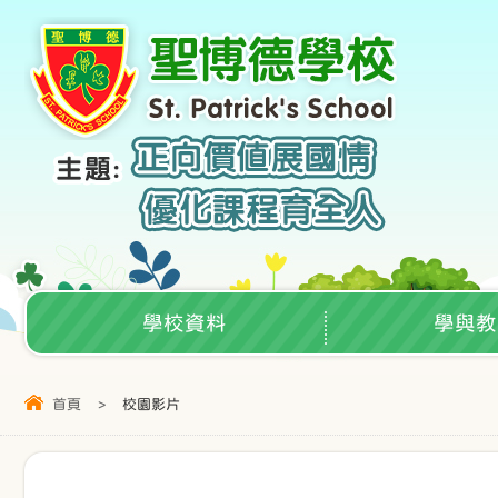
學校資料
學與教
首頁
>
校園影片