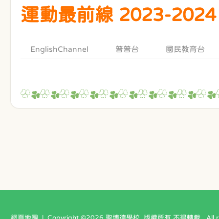
運動最前線 2023-2024
EnglishChannel
普普台
國民教育台
網頁地圖
| Copyright ©
2026 聖博德學校. 版權所有 不得轉載 . All righ