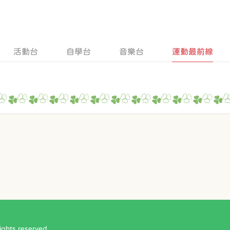
活動台
自學台
音樂台
運動最前線
ts reserved.