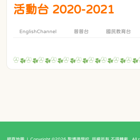
活動台 2020-2021
EnglishChannel
普普台
國民教育台
網頁地圖
| Copyright ©
2026 聖博德學校. 版權所有 不得轉載 . All righ