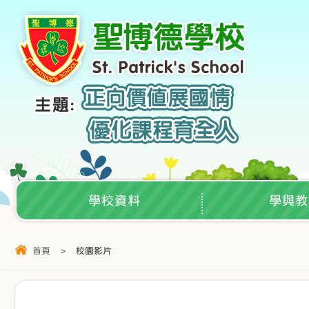
學校資料
學與教
首頁
>
校園影片