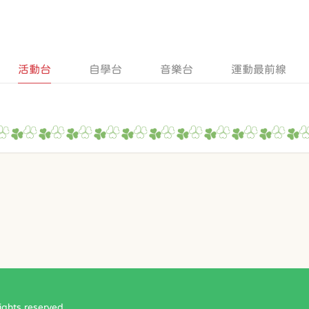
活動台
自學台
音樂台
運動最前線
ts reserved.