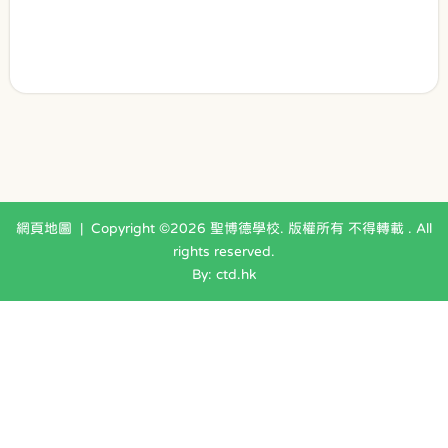
網頁地圖
| Copyright ©
2026 聖博德學校. 版權所有 不得轉載 . All
rights reserved.
By: ctd.hk