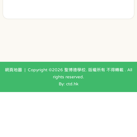
網頁地圖
| Copyright ©
2026 聖博德學校. 版權所有 不得轉載 . All
rights reserved.
By: ctd.hk