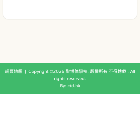
網頁地圖
| Copyright ©
2026 聖博德學校. 版權所有 不得轉載 . All
rights reserved.
By: ctd.hk