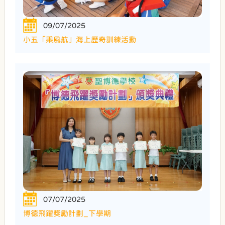
09/07/2025
小五「乘風航」海上歷奇訓練活動
07/07/2025
博德飛躍獎勵計劃_下學期