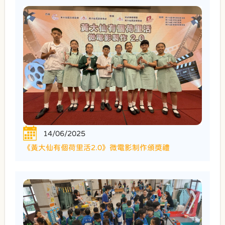
14/06/2025
《黃大仙有個荷里活2.0》微電影制作頒獎禮