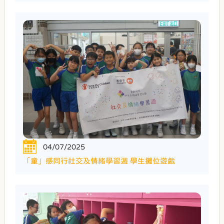
04/07/2025
「童」感同行社交及情緒學習週 學生攤位遊戲