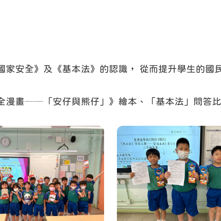
國家安全》及《基本法》的認識， 從而提升學生的國
全漫畫──「安仔與熊仔」》繪本、「基本法」問答