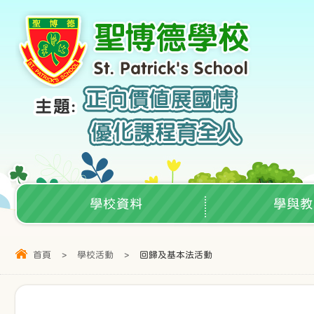
學校資料
學與教
首頁
>
學校活動
>
回歸及基本法活動