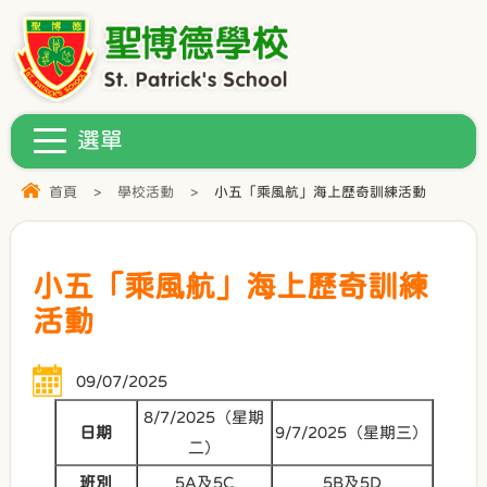
首頁
>
學校活動
>
小五「乘風航」海上歷奇訓練活動
小五「乘風航」海上歷奇訓練
活動
09/07/2025
8/7/2025（星期
日期
9/7/2025（星期三）
二）
班別
5A及5C
5B及5D