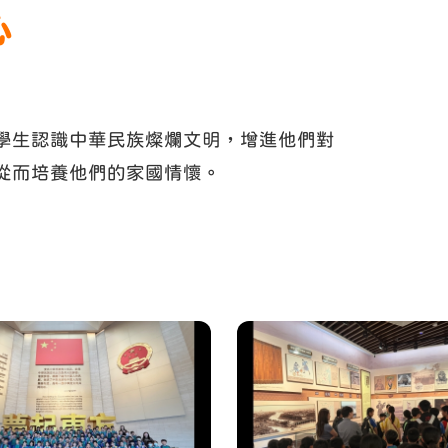
心
學生認識中華民族燦爛文明，增進他們對
從而培養他們的家國情懷。