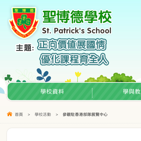
學校資料
學與教
首頁
>
學校活動
>
參觀駐香港部隊展覽中心