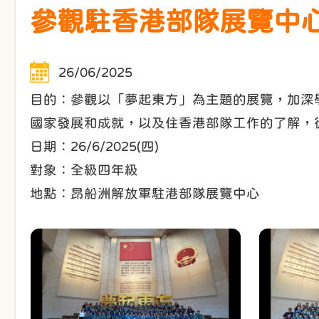
參觀駐香港部隊展覽中
26/06/2025
目的：參觀以「夢起東方」為主題的展覽，加深
國家發展和成就，以及住香港部隊工作的了解，
日期：26/6/2025(四)
對象：全級四年級
地點：昂船洲解放軍駐港部隊展覽中心