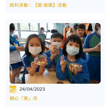
跨科活動：【愛·爸媽】活動
24/04/2023
開心「果」月