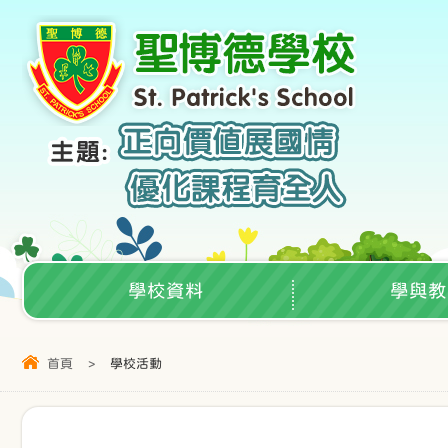
學校資料
學與教
首頁
>
學校活動