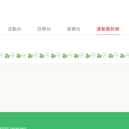
活動台
自學台
音樂台
運動最前線
ts reserved.