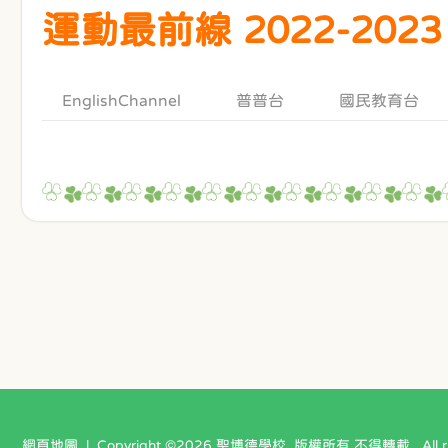
運動最前線 2022-2023
EnglishChannel
普普台
國民教育台
網頁地圖
| Copyright ©
2026 聖博德學校. 版權所有 不得轉載 . All righ