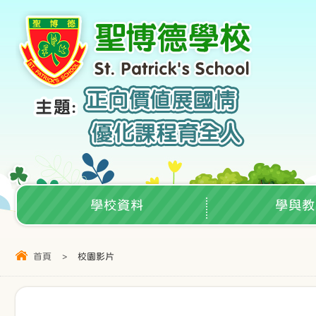
學校資料
學與教
首頁
>
校園影片