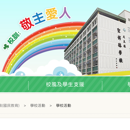
校風及學生支援
(國民教育)
>
學校活動
>
學校活動