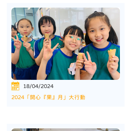
18/04/2024
2024「開心『果』月」大行動