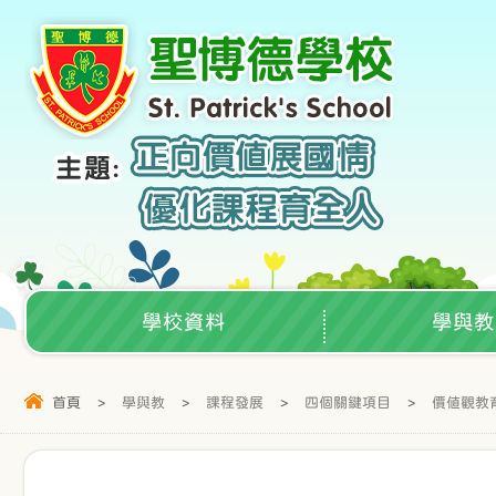
學校資料
學與教
首頁
>
學與教
>
課程發展
>
四個關鍵項目
>
價值觀教育