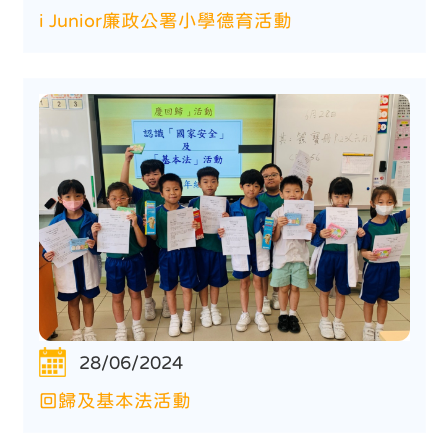
i Junior廉政公署小學德育活動
28/06/2024
回歸及基本法活動