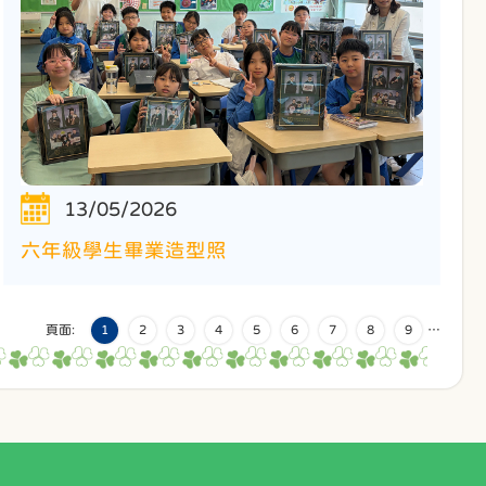
13/05/2026
六年級學生畢業造型照
頁面:
1
2
3
4
5
6
7
8
9
…