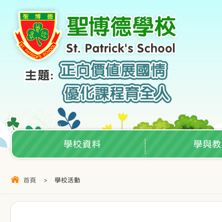
學校資料
學與教
首頁
>
學校活動