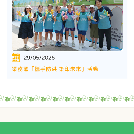
29/05/2026
渠務署「攜手防洪 築印未來」活動