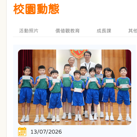
校園動態
活動照片
價值觀教育
成長課
其
13/07/2026