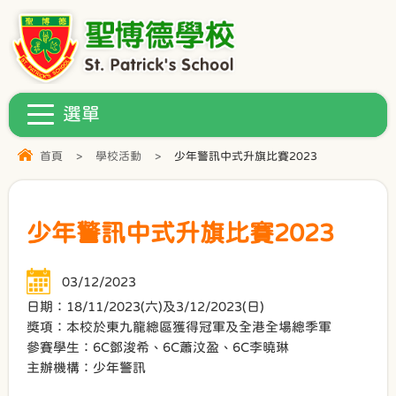
首頁
>
學校活動
>
少年警訊中式升旗比賽2023
少年警訊中式升旗比賽2023
03/12/2023
日期：18/11/2023(六)及3/12/2023(日)
獎項：本校於東九龍總區獲得冠軍及全港全場總季軍
參賽學生：6C鄧浚希、6C蕭汶盈、6C李曉琳
主辦機構：少年警訊