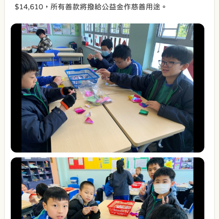
$14,610，所有善款將撥給公益金作慈善用途。