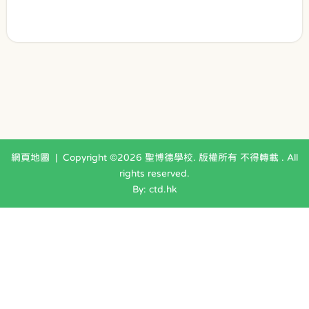
網頁地圖
| Copyright ©
2026 聖博德學校. 版權所有 不得轉載 . All
rights reserved.
By: ctd.hk