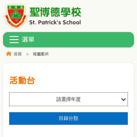
首頁
>
校園影片
活動台
請選擇年度
目錄分類