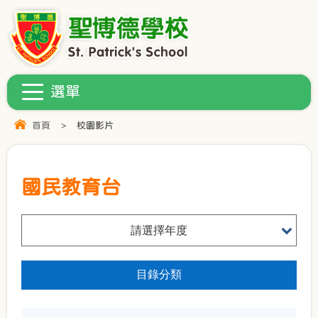
首頁
>
校園影片
國民教育台
請選擇年度
目錄分類