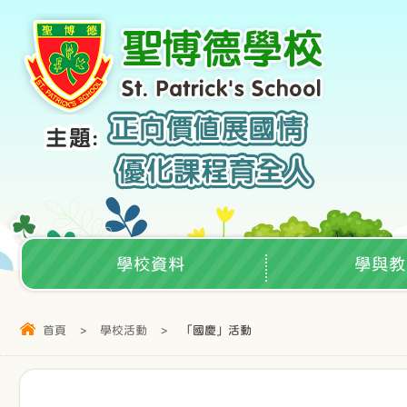
學校資料
學與教
首頁
>
學校活動
>
「國慶」活動