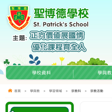
學校資料
學與教
首頁
>
學與教
>
學習領域
>
宗教科
>
宗教活動