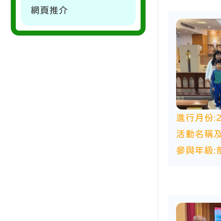
網頁推介
進行月份:
活動名稱及
參與年級: