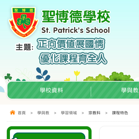
學校資料
學與教
首頁
>
學與教
>
學習領域
>
宗教科
>
課程特色