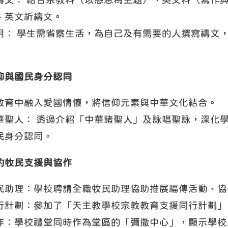
、英文祈禱文。
用： 學生需省察生活，為自己及有需要的人撰寫禱文
仰與國民身分認同
教育中融入愛國情懷，將信仰元素與中華文化結合。
華聖人： 透過介紹「中華諸聖人」及詠唱聖詠，深化
民身分認同。
的牧民支援與協作
民助理：學校聘請全職牧民助理協助推展福傳活動、協
行計劃：參加了「天主教學校宗教教育支援同行計劃」
作：學校禮堂同時作為堂區的「彌撒中心」，顯示學校