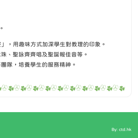
。
令比賽」，用趣味方式加深學生對教理的印象。
唸珠、聖詠齊齊唱及聖誕報佳音等。
務團隊，培養學生的服務精神。
By: ctd.hk