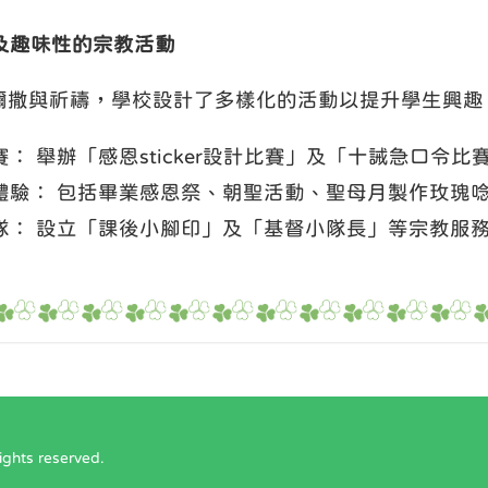
及趣味性的宗教活動
彌撒與祈禱，學校設計了多樣化的活動以提升學生興趣
賽： 舉辦「感恩sticker設計比賽」及「十誡急口
體驗： 包括畢業感恩祭、朝聖活動、聖母月製作玫瑰
隊： 設立「課後小腳印」及「基督小隊長」等宗教服
ts reserved.