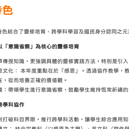
特色
特色結合了靈修培育、跨學科學習及國民身分認同之元
以「意識省察」為核心的靈修培育
單傳授知識，更強調具體的靈修實踐方法，特別是引入「
恩文化： 本年度重點在於「感恩」。透過協作教學，
在，從而培養正確的價值觀。
踐：帶領學生進行意識省察，鼓勵學生維持恆常祈禱的
跨學科協作
劃打破科目界限，推行跨學科活動，讓學生綜合應用知
禱文： 結合宗教科（以感恩為主題）、英文科（寫作