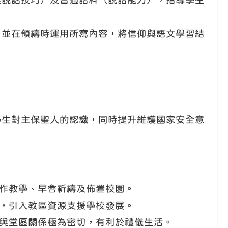
，並在領禱時運用所寫內容，將信仰與語文學習結
學生對主保聖人的認識，同時提升維護國家安全意
作教學、早會祈禱及佈置校園。
，引入教區資源支援學校發展。
與堂區關係極為密切，有利於禮儀生活。