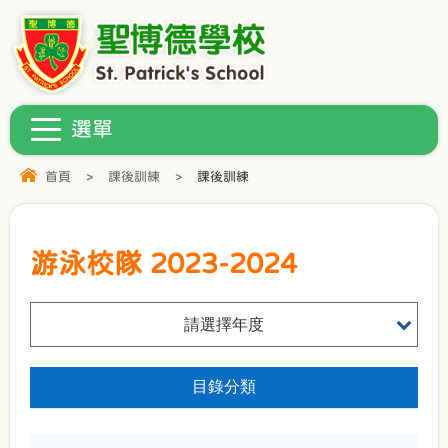
首頁
>
課後訓練
>
課後訓練
游泳校隊 2023-2024
請選擇年度
目錄分類