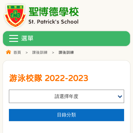
首頁
>
課後訓練
>
課後訓練
游泳校隊 2022-2023
請選擇年度
目錄分類