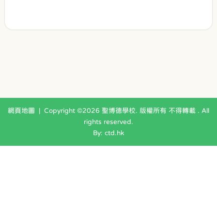
網頁地圖
| Copyright ©
2026 聖博德學校. 版權所有 不得轉載 . All
rights reserved.
By: ctd.hk