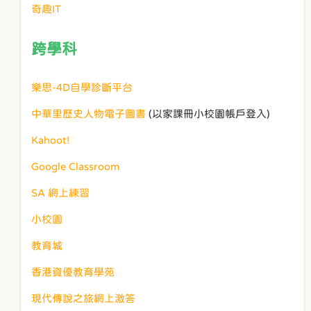
奇趣IT
跨學科
樂思-4D自學診斷平台
中華里歷史人物電子圖書
(以家課冊小校園帳戶登入)
Kahoot!
Google Classroom
SA 網上練習
小校園
教育城
香港資優教育學苑
現代傳說之旅網上激答