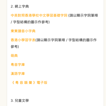
2. 網上字典
中英對照香港學校中文學習基礎字詞
(請以顯示字詞筆順
/ 字型結構的圖示作參考)
東東讀音小字典
香港小學習字表
(請以顯示字詞筆順 / 字型結構的圖示作
參考)
萌典
粵音字庫
漢語字庫
《 粵 音 韻 彙 》電子版
3. 兒童文學