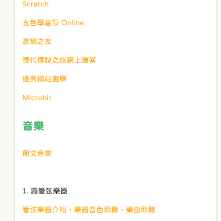
Scratch
五色學倉頡 Online
倉頡之友
現代傳說之旅網上激答
優秀網站選舉
Microbit
音樂
朗文音樂
1. 識管弦樂器
管弦樂器介紹、樂器音色聆聽、樂曲聆聽