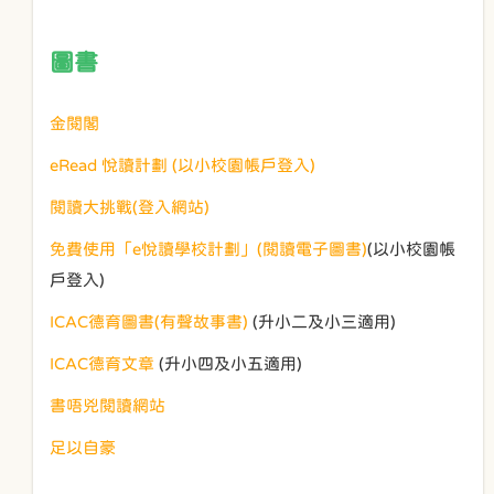
圖書
金閱閣
eRead 悅讀計劃 (以小校園帳戶登入)
閱讀大挑戰(登入網站)
免費使用「e悅讀學校計劃」(閱讀電子圖書)
(以小校園帳
戶登入)
ICAC德育圖書(有聲故事書)
(升小二及小三適用)
ICAC德育文章
(升小四及小五適用)
書唔兇閱讀網站
足以自豪