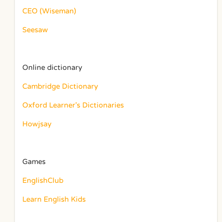
CEO (Wiseman)
Seesaw
Online dictionary
Cambridge Dictionary
Oxford Learner's Dictionaries
Howjsay
Games
EnglishClub
Learn English Kids