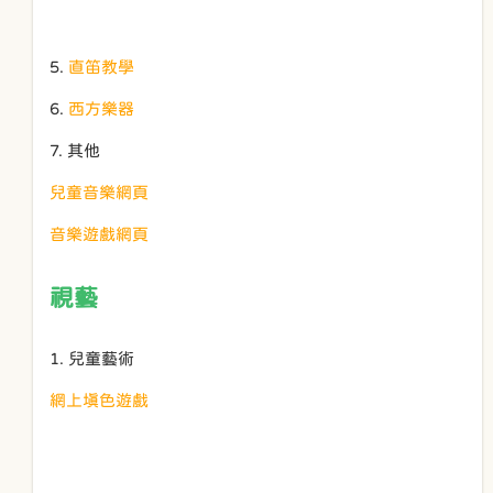
5.
直笛教學
6.
西方樂器
7. 其他
兒童音樂網頁
音樂遊戲網頁
視藝
1. 兒童藝術
網上填色遊戲