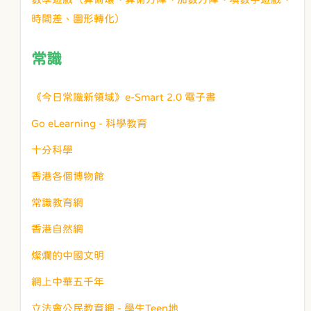
時間差、圖形轉化）
常識
《今日常識新領域》e-Smart 2.0 電子書
Go eLearning - 科學教育
十分科學
香港各個博物館
常識教育網
香港自然網
燦爛的中國文明
網上中華五千年
立法會公民教育網 - 學生Teen地