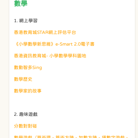
數學
1. 網上學習
香港教育城STAR網上評估平台
《小學數學新思維》e-Smart 2.0電子書
香港資訊教育城- 小學數學學科園地
數動智多Sing
數學歷史
數學家的故事
2. 趣味遊戲
分數對對碰
數學遊戲（算術環、算術方陣、加數方陣、填數字遊戲、