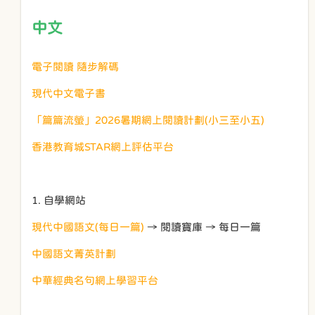
中文
電子閱讀 隨步解碼
現代中文電子書
「篇篇流螢」2026暑期網上閱讀計劃(小三至小五)
香港教育城STAR網上評估平台
1. 自學網站
現代中國語文(每日一篇)
→ 閱讀寶庫 → 每日一篇
中國語文菁英計劃
中華經典名句網上學習平台