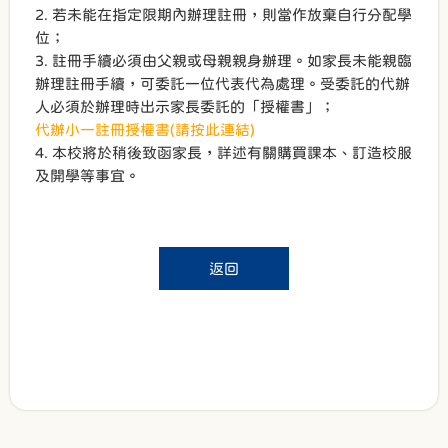
2. 若未能在指定限期內辦理註冊，則當作放棄自行分配學
位；
3. 註冊手續必須由父親或母親親身辦理。如家長未能親臨
辦理註冊手續，可委託一位代表代為處理。受委託的代辦
人必須於辦理時出示家長委託的「授權書」；
代辦小一註冊授權書(請按此連結)
4. 本校將於稍後致函家長，詳述有關購買課本、訂造校服
及開學等事宜。
返回