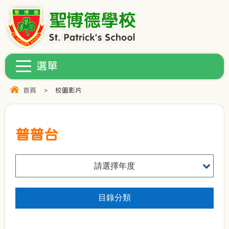
首頁
>
校園影片
普普台
請選擇年度
目錄分類