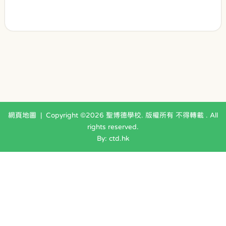
網頁地圖
| Copyright ©
2026 聖博德學校. 版權所有 不得轉載 . All
rights reserved.
By: ctd.hk