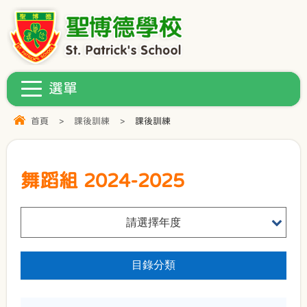
首頁
>
課後訓練
>
課後訓練
舞蹈組 2024-2025
請選擇年度
目錄分類