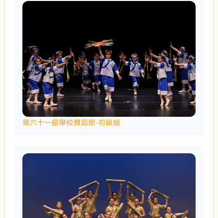
第六十一屆學校舞蹈節-初級組