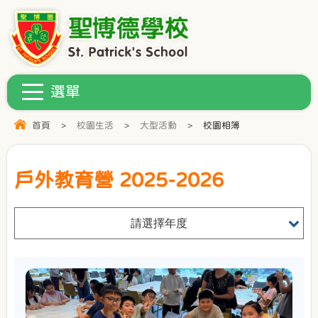
首頁
>
校園生活
>
大型活動
>
校園相簿
戶外教育營 2025-2026
請選擇年度