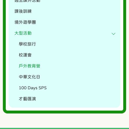
週五課外活動
課後訓練
境外遊學團
大型活動
學校旅行
校運會
戶外教育營
中華文化日
100 Days SPS
才藝匯演