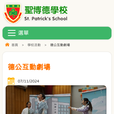
首頁
>
學校活動
>
德公互動劇場
德公互動劇場
07/11/2024