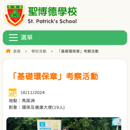
首頁
>
學校活動
>
「基礎環保章」考察活動
「基礎環保章」考察活動
16/11/2024
地點：馬屎洲
對象：環保及健康大使(19人)