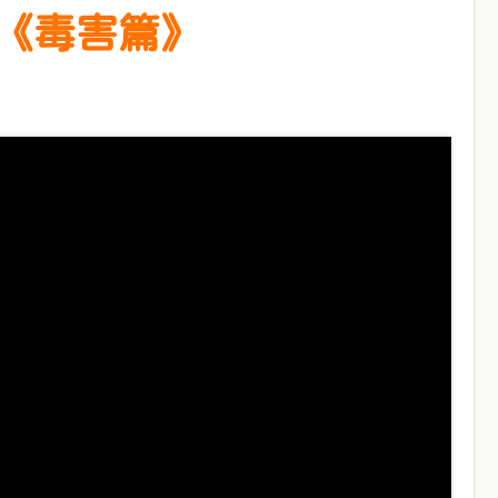
《毒害篇》