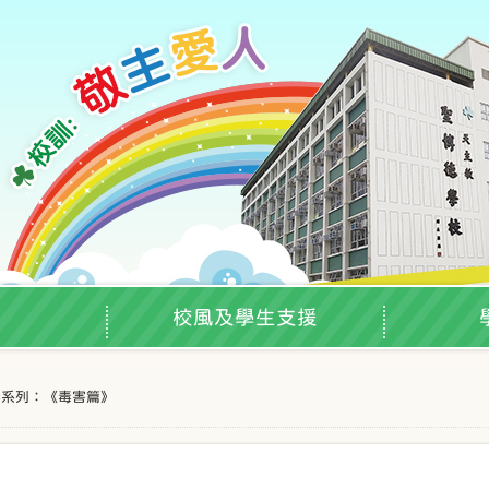
校風及學生支援
毒系列：《毒害篇》