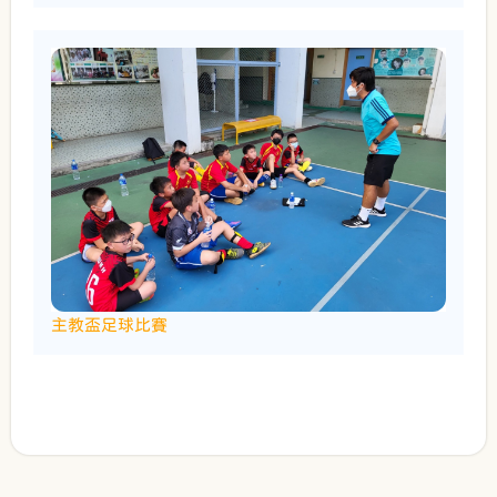
主教盃足球比賽