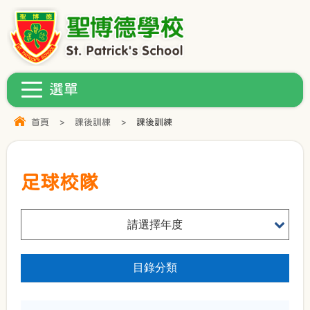
首頁
>
課後訓練
>
課後訓練
足球校隊
請選擇年度
目錄分類