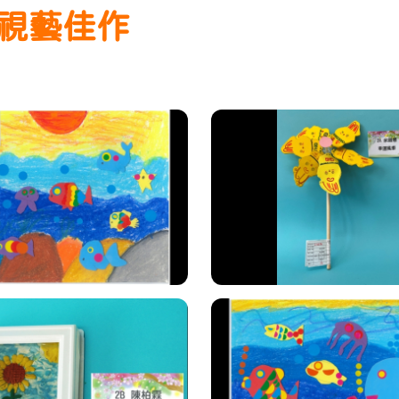
年級視藝佳作