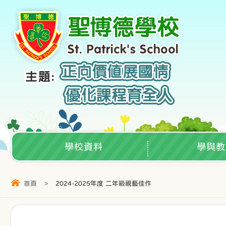
學校資料
學與教
首頁
>
2024-2025年度 二年級視藝佳作