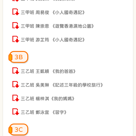
三甲班 周易俊 《小人國奇遇記》
三甲班 陳崇恩 《遊覽香港濕地公園》
三甲班 游芷筠 《小人國奇遇記》
3B
三乙班 王凱穎 《我的爸爸》
三乙班 吳美琳 《記述三年級的學校旅行》
三乙班 楊梓淇《我的媽媽》
三乙班 鄭泳宜 《習字》
3C