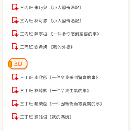
三丙班 朱巧兒 《小人國奇遇記》
三丙班 林可悠 《小人國奇遇記》
三丙班 陳宇桓 《一件令你感到驚喜的事》
三丙班 劉希妍 《我的外婆》
3D
三丁班 李欣彤《一件令我感到驚喜的事》
三丁班 林焯熙《一件令我生氣的事》
三丁班 黎樂茵《一件因懶惰而被責罵的事》
三丁班 譚皓俊《我的媽媽》