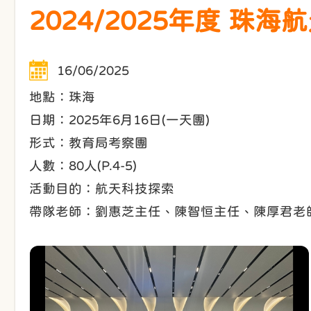
2024/2025年度 珠
16/06/2025
地點：珠海
日期：2025年6月16日(一天團)
形式：教育局考察團
人數：80人(P.4-5)
活動目的：航天科技探索
帶隊老師：劉惠芝主任、陳智恒主任、陳厚君老師