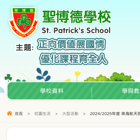
學校資料
學與教
首頁
>
校園生活
>
大型活動
>
2024/2025年度 珠海航