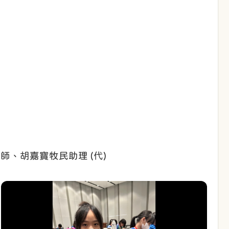
、胡嘉寶牧民助理 (代)