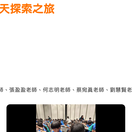
海航天探索之旅
、張盈盈老師、何志明老師、蔡宛真老師、劉慧賢老師