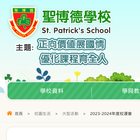
學校資料
學與教
首頁
>
校園生活
>
大型活動
>
2023-2024年度校運會