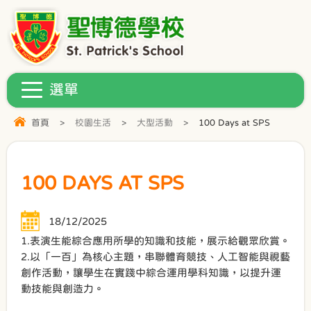
首頁
>
校園生活
>
大型活動
>
100 Days at SPS
100 DAYS AT SPS
18/12/2025
1.表演生能綜合應用所學的知識和技能，展示給觀眾欣賞。
2.以「一百」為核心主題，串聯體育競技、人工智能與視藝
創作活動，讓學生在實踐中綜合運用學科知識，以提升運
動技能與創造力。