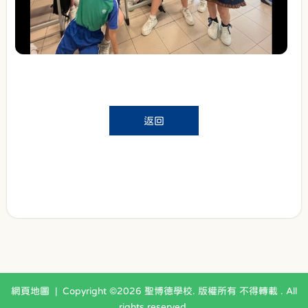
返回
網頁地圖
| Copyright ©
2026 聖博德學校. 版權所有 不得轉載 . All
rights reserved.